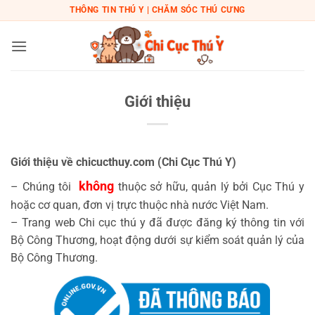
Bỏ
THÔNG TIN THÚ Y | CHĂM SÓC THÚ CƯNG
qua
nội
dung
Giới thiệu
Giới thiệu về chicucthuy.com (Chi Cục Thú Y)
không
– Chúng tôi
thuộc sở hữu, quản lý bởi Cục Thú y
hoặc cơ quan, đơn vị trực thuộc nhà nước Việt Nam.
– Trang web Chi cục thú y đã được đăng ký thông tin với
Bộ Công Thương, hoạt động dưới sự kiểm soát quản lý của
Bộ Công Thương.